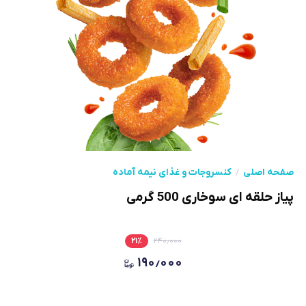
صفحه اصلی
کنسروجات و غذای نیمه آماده
پیاز حلقه ای سوخاری 500 گرمی
۲۱
٪
۲۴۰٫۰۰۰
۱۹۰٫۰۰۰