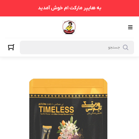
به هایپر مارکت ام خوش آمدید