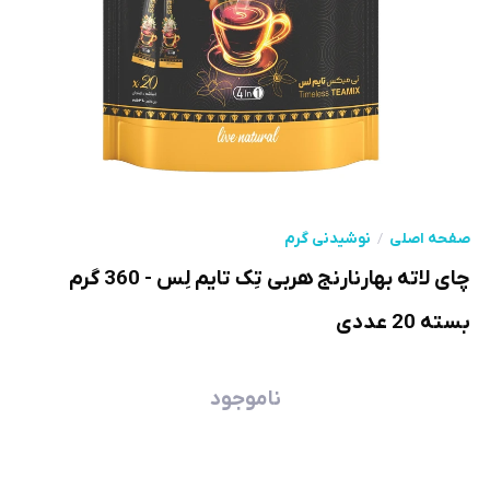
صفحه اصلی
نوشیدنی گرم
چای لاته بهارنارنج هربی تِک تایم لِس - 360 گرم
بسته 20 عددی
ناموجود