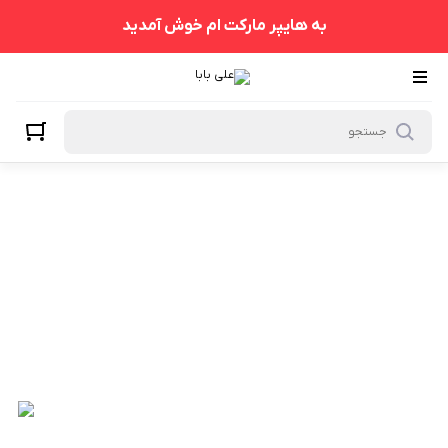
به هایپر مارکت ام خوش آمدید