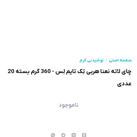
صفحه اصلی
نوشیدنی گرم
چای لاته نعنا هربی تِک تایم لِس - 360 گرم بسته 20
عددی
ناموجود