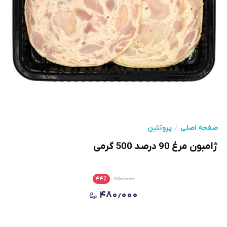
صفحه اصلی
پروتئین
ژامبون مرغ 90 درصد 500 گرمی
۴۴
٪
۸۵۰٫۰۰۰
۴۸۰٫۰۰۰