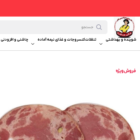
شوینده و بهداشتی
تنقلات
کنسروجات و غذای نیمه آماده
چاشنی و افزودنی